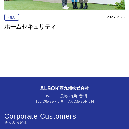
個人
2025.04.25
ホームセキュリティ
〒852-8003 長崎市旭町3番6号
TEL:095-864-1010 FAX:095-864-1014
Corporate Customers
法人のお客様