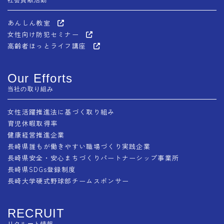
あんしん教室
女性向け防犯セミナー
高齢者ほっとライフ講座
Our Efforts
当社の取り組み
女性活躍推進法に基づく取り組み
育児休暇取得率
健康経営推進企業
長崎県誰もが働きやすい職場づくり実践企業
長崎県安全・安心まちづくりパートナーシップ事業所
長崎県SDGs登録制度
長崎大学硬式野球部チームスポンサー
RECRUIT
リクルート情報